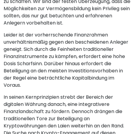
zu schaffen. Wir sind der festen Überzeugung, dass die
Möglichkeiten zur Vermögensbildung kein Privileg sein
sollten, das nur gut betuchten und erfahrenen
Anlegern vorbehalten ist.
Leider ist der vorherrschende Finanzrahmen
unverhältnismäßig gegen den bescheidenen Anleger
geneigt. Sich durch die Feinheiten traditioneller
Finanzinstrumente zu kämpfen, erfordert eine hohe
Dosis Scharfsinn. Darüber hinaus erfordert die
Beteiligung an den meisten Investitionsvorhaben in
der Regel eine beträchtliche Kapitalbindung im
Voraus.
In seinen Kernprinzipien strebt der Bereich der
digitalen Währung danach, eine integrativere
Finanzlandschaft zu fördern. Dennoch drängen die
traditionellen Tore zur Beteiligung an
Kryptowährungen den Laien weiterhin an den Rand.
Die Suche nach Krypto-Engagement auf diesen