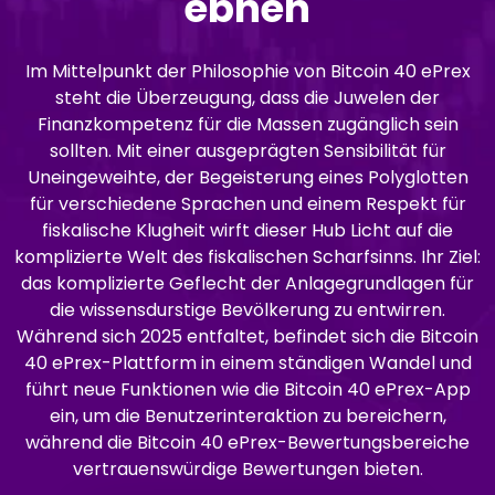
ebnen
Im Mittelpunkt der Philosophie von Bitcoin 40 ePrex
steht die Überzeugung, dass die Juwelen der
Finanzkompetenz für die Massen zugänglich sein
sollten. Mit einer ausgeprägten Sensibilität für
Uneingeweihte, der Begeisterung eines Polyglotten
für verschiedene Sprachen und einem Respekt für
fiskalische Klugheit wirft dieser Hub Licht auf die
komplizierte Welt des fiskalischen Scharfsinns. Ihr Ziel:
das komplizierte Geflecht der Anlagegrundlagen für
die wissensdurstige Bevölkerung zu entwirren.
Während sich 2025 entfaltet, befindet sich die Bitcoin
40 ePrex-Plattform in einem ständigen Wandel und
führt neue Funktionen wie die Bitcoin 40 ePrex-App
ein, um die Benutzerinteraktion zu bereichern,
während die Bitcoin 40 ePrex-Bewertungsbereiche
vertrauenswürdige Bewertungen bieten.