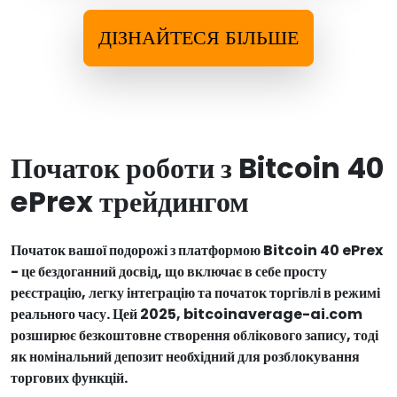
ДІЗНАЙТЕСЯ БІЛЬШЕ
Початок роботи з Bitcoin 40
ePrex трейдингом
Початок вашої подорожі з платформою Bitcoin 40 ePrex
- це бездоганний досвід, що включає в себе просту
реєстрацію, легку інтеграцію та початок торгівлі в режимі
реального часу. Цей 2025, bitcoinaverage-ai.com
розширює безкоштовне створення облікового запису, тоді
як номінальний депозит необхідний для розблокування
торгових функцій.