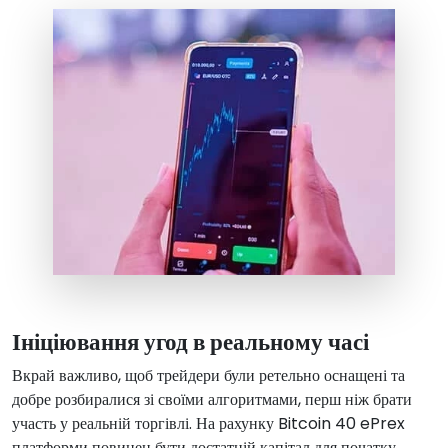
Ініціювання угод в реальному часі
Вкрай важливо, щоб трейдери були ретельно оснащені та
добре розбиралися зі своїми алгоритмами, перш ніж брати
участь у реальній торгівлі. На рахунку Bitcoin 40 ePrex
платформи повинен бути достатній капітал для початку