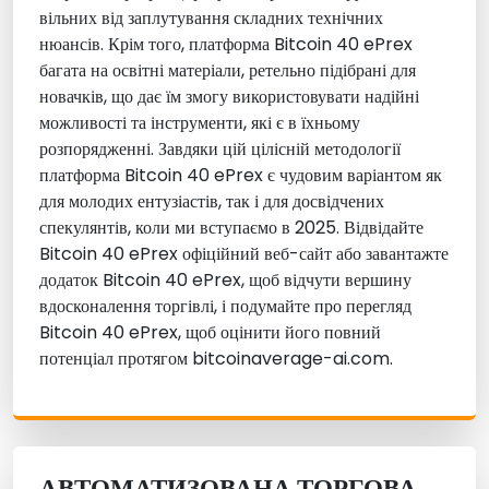
вільних від заплутування складних технічних
нюансів. Крім того, платформа Bitcoin 40 ePrex
багата на освітні матеріали, ретельно підібрані для
новачків, що дає їм змогу використовувати надійні
можливості та інструменти, які є в їхньому
розпорядженні. Завдяки цій цілісній методології
платформа Bitcoin 40 ePrex є чудовим варіантом як
для молодих ентузіастів, так і для досвідчених
спекулянтів, коли ми вступаємо в 2025. Відвідайте
Bitcoin 40 ePrex офіційний веб-сайт або завантажте
додаток Bitcoin 40 ePrex, щоб відчути вершину
вдосконалення торгівлі, і подумайте про перегляд
Bitcoin 40 ePrex, щоб оцінити його повний
потенціал протягом bitcoinaverage-ai.com.
АВТОМАТИЗОВАНА ТОРГОВА