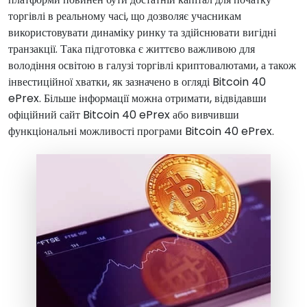
торгівлі в реальному часі, що дозволяє учасникам
використовувати динаміку ринку та здійснювати вигідні
транзакції. Така підготовка є життєво важливою для
володіння освітою в галузі торгівлі криптовалютами, а також
інвестиційної хватки, як зазначено в огляді Bitcoin 40
ePrex. Більше інформації можна отримати, відвідавши
офіційний сайт Bitcoin 40 ePrex або вивчивши
функціональні можливості програми Bitcoin 40 ePrex.