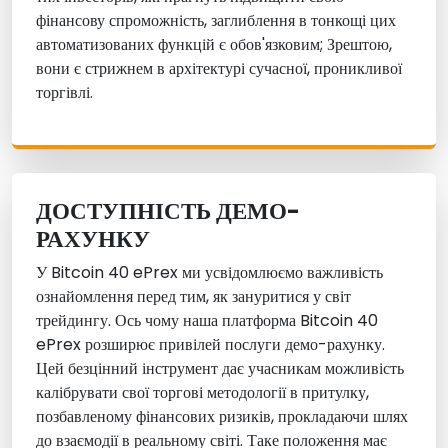
фінансову спроможність, заглиблення в тонкощі цих
автоматизованих функцій є обов'язковим; Зрештою,
вони є стрижнем в архітектурі сучасної, проникливої
торгівлі.
ДОСТУПНІСТЬ ДЕМО-
РАХУНКУ
У Bitcoin 40 ePrex ми усвідомлюємо важливість
ознайомлення перед тим, як зануритися у світ
трейдингу. Ось чому наша платформа Bitcoin 40
ePrex розширює привілей послуги демо-рахунку.
Цей безцінний інструмент дає учасникам можливість
калібрувати свої торгові методології в притулку,
позбавленому фінансових ризиків, прокладаючи шлях
до взаємодії в реальному світі. Таке положення має