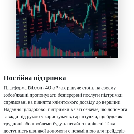
Постійна підтримка
Платформа Bitcoin 40 ePrex рішуче стоїть на своєму
зобов'язанні пропонувати безперервні послуги підтримки,
спрямовані на підняття клієнтського досвіду до вершини.
Надання цілодобової підтримки в чаті означає, що допомога
завжди під рукою у користувачів, гарантуючи, що будь-які
труднощі або проблеми будуть негайно вирішені. Така
доступність швидкої допомоги є незамінною для трейдерів,