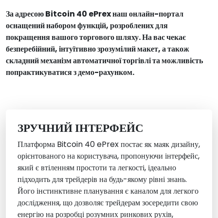
За адресою Bitcoin 40 ePrex наш онлайн-портал
оснащений набором функцій, розроблених для
покращення вашого торгового шляху. На вас чекає
безперебійний, інтуїтивно зрозумілий макет, а також
складний механізм автоматичної торгівлі та можливість
попрактикуватися з демо-рахунком.
ЗРУЧНИЙ ІНТЕРФЕЙС
Платформа Bitcoin 40 ePrex постає як маяк дизайну,
орієнтованого на користувача, пропонуючи інтерфейс,
який є втіленням простоти та легкості, ідеально
підходить для трейдерів на будь-якому рівні знань.
Його інстинктивне планування є каналом для легкого
дослідження, що дозволяє трейдерам зосередити свою
енергію на розробці розумних ринкових рухів,