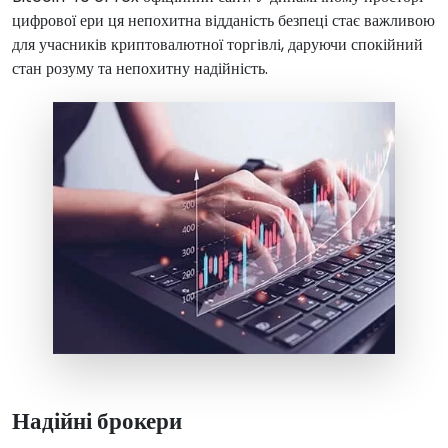
цифрової ери ця непохитна відданість безпеці стає важливою
для учасників криптовалютної торгівлі, даруючи спокійний
стан розуму та непохитну надійність.
Надійні брокери