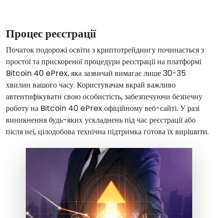
Процес реєстрації
Початок подорожі освіти з криптотрейдингу починається з
простої та прискореної процедури реєстрації на платформі
Bitcoin 40 ePrex, яка зазвичай вимагає лише 30-35
хвилин вашого часу. Користувачам вкрай важливо
автентифікувати свою особистість, забезпечуючи безпечну
роботу на Bitcoin 40 ePrex офіційному веб-сайті. У разі
виникнення будь-яких ускладнень під час реєстрації або
після неї, цілодобова технічна підтримка готова їх вирішити.