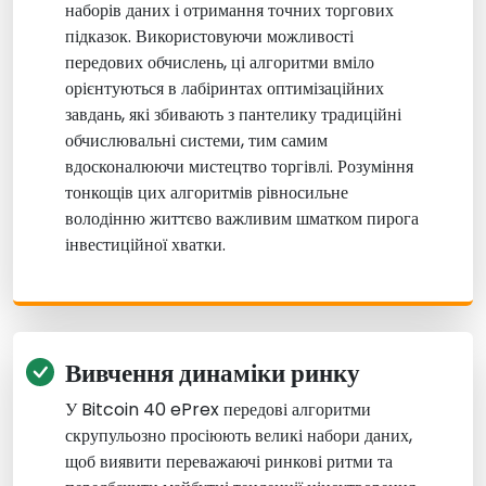
наборів даних і отримання точних торгових
підказок. Використовуючи можливості
передових обчислень, ці алгоритми вміло
орієнтуються в лабіринтах оптимізаційних
завдань, які збивають з пантелику традиційні
обчислювальні системи, тим самим
вдосконалюючи мистецтво торгівлі. Розуміння
тонкощів цих алгоритмів рівносильне
володінню життєво важливим шматком пирога
інвестиційної хватки.
Вивчення динаміки ринку
У Bitcoin 40 ePrex передові алгоритми
скрупульозно просіюють великі набори даних,
щоб виявити переважаючі ринкові ритми та