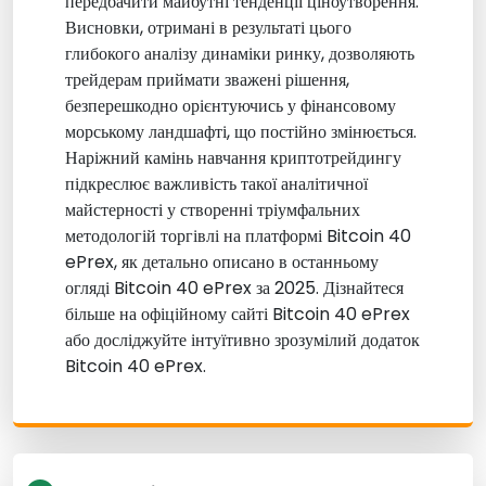
передбачити майбутні тенденції ціноутворення.
Висновки, отримані в результаті цього
глибокого аналізу динаміки ринку, дозволяють
трейдерам приймати зважені рішення,
безперешкодно орієнтуючись у фінансовому
морському ландшафті, що постійно змінюється.
Наріжний камінь навчання криптотрейдингу
підкреслює важливість такої аналітичної
майстерності у створенні тріумфальних
методологій торгівлі на платформі Bitcoin 40
ePrex, як детально описано в останньому
огляді Bitcoin 40 ePrex за 2025. Дізнайтеся
більше на офіційному сайті Bitcoin 40 ePrex
або досліджуйте інтуїтивно зрозумілий додаток
Bitcoin 40 ePrex.