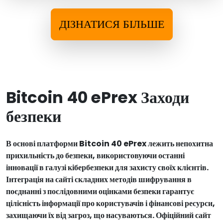
ДІЗНАТИСЯ БІЛЬШЕ
Bitcoin 40 ePrex Заходи
безпеки
В основі платформи Bitcoin 40 ePrex лежить непохитна
прихильність до безпеки, використовуючи останні
інновації в галузі кібербезпеки для захисту своїх клієнтів.
Інтеграція на сайті складних методів шифрування в
поєднанні з послідовними оцінками безпеки гарантує
цілісність інформації про користувачів і фінансові ресурси,
захищаючи їх від загроз, що насуваються. Офіційний сайт