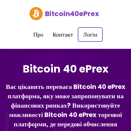
Bitcoin40ePrex
Про
Контакт
Логін
Bitcoin 40 ePrex
Вас цікавить перевага Bitcoin 40 ePrex
платформа, яку може запропонувати на
фінансових ринках? Використовуйте
можливості Bitcoin 40 ePrex торгової
платформи, де передові обчислення