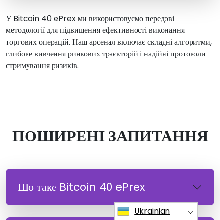
У Bitcoin 40 ePrex ми використовуємо передові
методології для підвищення ефективності виконання
торгових операцій. Наш арсенал включає складні алгоритми,
глибоке вивчення ринкових траєкторій і надійні протоколи
стримування ризиків.
ПОШИРЕНІ ЗАПИТАННЯ
Що таке Bitcoin 40 ePrex
Ukrainian