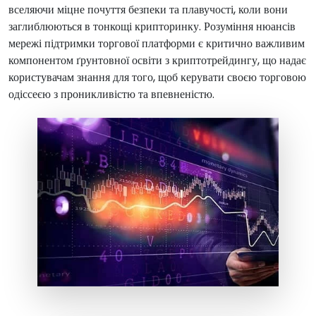
вселяючи міцне почуття безпеки та плавучості, коли вони
заглиблюються в тонкощі крипторинку. Розуміння нюансів
мережі підтримки торгової платформи є критично важливим
компонентом ґрунтовної освіти з криптотрейдингу, що надає
користувачам знання для того, щоб керувати своєю торговою
одіссеєю з проникливістю та впевненістю.