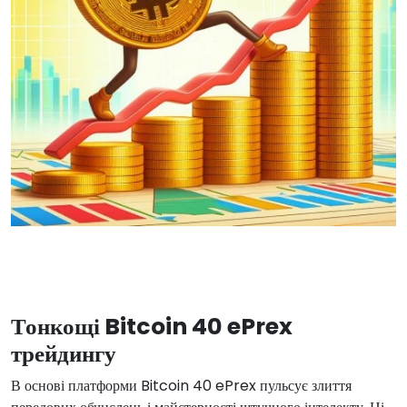
Тонкощі Bitcoin 40 ePrex
трейдингу
В основі платформи Bitcoin 40 ePrex пульсує злиття