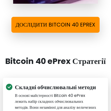
ДОСЛІДИТИ BITCOIN 40 EPREX
Bitcoin 40 ePrex Стратегії
Складні обчислювальні методи
В основі майстерності Bitcoin 40 ePrex
лежить набір складних обчислювальних
методів. Вони незамінні для аналізу величезних