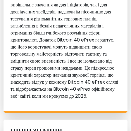
вирішальне значення як для ініціаторів, так і для
досвідчених трейдерів, надаючи їм пісочницю для
тестування різноманітних торгових планів,
заглиблення в безліч педагогічних матеріалів і
отримання більш глибокого розуміння сфери
криптовалют. Додаток Bitcoin 40 ePrex гарантує,
що його користувачі можуть підвищити свою
торговельну майстерність, відточити тактику та
зміцнити свою впевненість, і все це ізольовано від
страху перед грошовими невдачами. Це підкреслює
критичний характер навчання звукової торгівлі, що
знаходить відгук у кожному Bitcoin 40 ePrex огляді
та відображається на Bitcoin 40 ePrex офіційному
веб-сайті, коли ми крокуємо до 2025.
ЦІННІ ЗНАННЯ