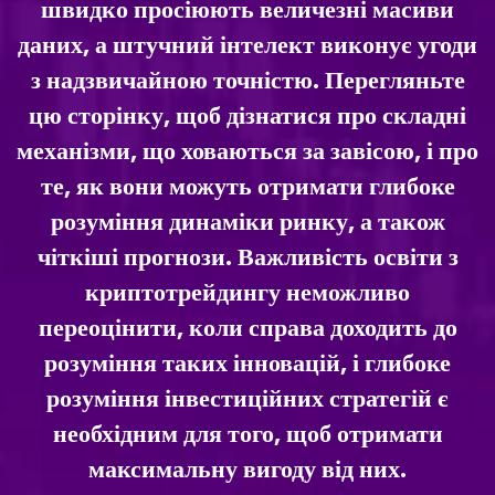
швидко просіюють величезні масиви
даних, а штучний інтелект виконує угоди
з надзвичайною точністю. Перегляньте
цю сторінку, щоб дізнатися про складні
механізми, що ховаються за завісою, і про
те, як вони можуть отримати глибоке
розуміння динаміки ринку, а також
чіткіші прогнози. Важливість освіти з
криптотрейдингу неможливо
переоцінити, коли справа доходить до
розуміння таких інновацій, і глибоке
розуміння інвестиційних стратегій є
необхідним для того, щоб отримати
максимальну вигоду від них.