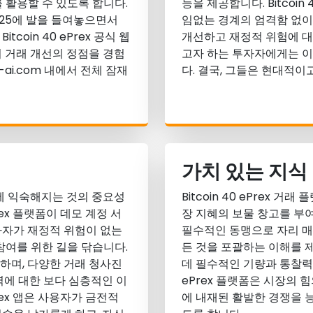
 활용할 수 있도록 합니다.
능을 제공합니다. Bitcoi
 2025에 발을 들여놓으면서
임없는 경계의 엄격함 없이
oin 40 ePrex 공식 웹
개선하고 재정적 위험에 대
하여 거래 개선의 정점을 경험
고자 하는 투자자에게는 
ge-ai.com 내에서 전체 잠재
다. 결국, 그들은 현대적
가치 있는 지식
 전에 익숙해지는 것의 중요성
Bitcoin 40 ePrex
rex 플랫폼이 데모 계정 서
장 지혜의 보물 창고를 부
가자가 재정적 위험이 없는
필수적인 동맹으로 자리 매
참여를 위한 길을 닦습니다.
든 것을 포괄하는 이해를 
하며, 다양한 거래 청사진
데 필수적인 기량과 통찰력을
역에 대한 보다 심층적인 이
ePrex 플랫폼은 시장의 
Prex 앱은 사용자가 금전적
에 내재된 활발한 경쟁을 