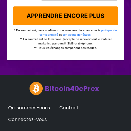
Bitcoin40ePrex
Qui sommes-nous
Contact
Connectez-vous