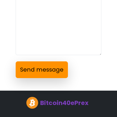
Send message
Bitcoin40ePrex