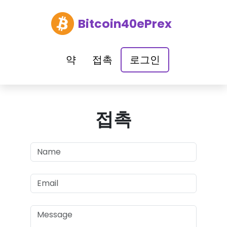
Bitcoin40ePrex
약
접촉
로그인
접촉