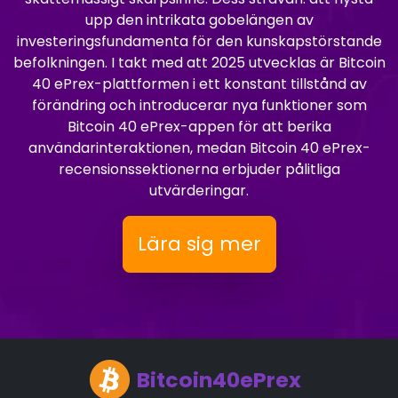
upp den intrikata gobelängen av
investeringsfundamenta för den kunskapstörstande
befolkningen. I takt med att 2025 utvecklas är Bitcoin
40 ePrex-plattformen i ett konstant tillstånd av
förändring och introducerar nya funktioner som
Bitcoin 40 ePrex-appen för att berika
användarinteraktionen, medan Bitcoin 40 ePrex-
recensionssektionerna erbjuder pålitliga
utvärderingar.
Lära sig mer
Bitcoin40ePrex