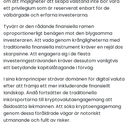
om att möjligheter att skapa välstånd inte bör vara
ett privilegium som är reserverat enbart för de
välbärgade och erfarna investerarna.
Tyvärr är den rådande finansiella ramen
oproportionerligt benägen mot den blygsamma
investeraren. Att vada genom krångligheterna med
traditionella finansiella instrument kräver en rejäl dos
skarpsinne. Att engagera sig i de flesta
investeringssträvanden kräver dessutom vanligtvis
ett betydande kapitalåtagande i förväg.
I sina kärnprinciper strävar domänen för digital valuta
efter att främja ett mer inkluderande finansiellt
landskap. Ändå fortsätter de traditionella
inkörsportarna till kryptovalutaengagemang att
åsidosätta lekmannen. Att söka kryptoengagemang
genom dessa föråldrade vägar är notoriskt
utmanande och fullt av risker.