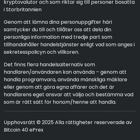
kryptovalutor och som riktar sig till personer bosatta
i Storbritannien
Genom att lämna dina personuppgifter häri
samtycker du till och tillåter oss att dela din
personliga information med tredje part som
tillhandahåller handelstjänster enligt vad som anges i
sekretesspolicyn och villkoren.
Det finns flera handelsalternativ som
handlaren/användaren kan använda – genom att
handla programvara, använda mänskliga mäklare
eller genom att göra egna affärer och det är
handlarens eget ansvar att välja och bestämma vad
som är rätt sätt för honom/henne att handla.
Upphovsrätt © 2025 Alla rättigheter reserverade av
Bitcoin 40 ePrex