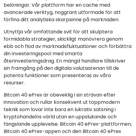
belöningar. Vår plattform har en cache med
avancerade verktyg, noggrant utformade för att
förfina ditt analytiska skarpsinne på marknaden.
Utnyttja vår omfattande svit för att skulptera
formidabla strategier, skickligt manövrera genom
ebb och flod av marknadsfluktuationer och förbättra
din investeringspool med smarta
återinvesteringsdrag. En mängd handlare tillskriver
sin framgång på den digitala valutaarenan till de
potenta funktioner som presenteras av våra
resurser.
Bitcoin 40 ePrex är obeveklig i sin strävan efter
innovation och rullar konsekvent ut toppmodern
teknik som lovar inte bara en lukrativ satsning i
kryptohandelns värld utan en uppslukande och
fängslande upplevelse. Bitcoin 40 ePrex-plattformen,
Bitcoin 40 ePrex-appen och den Bitcoin 40 ePrex