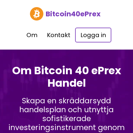
Bitcoin40ePrex
Om
Kontakt
Logga in
Om Bitcoin 40 ePrex
Handel
Skapa en skräddarsydd
handelsplan och utnyttja
sofistikerade
investeringsinstrument genom