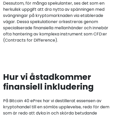
Dessutom, för många spekulanter, ses det som en
herkulisk uppgift att dra nytta av spänningen med
svängningar på kryptomarknaden via etablerade
vägar. Dessa spekulationer orkestreras genom
specialiserade finansiella mellanhänder och innebär
ofta hantering av komplexa instrument som CFD:er
(Contracts for Difference).
Hur vi åstadkommer
finansiell inkludering
På Bitcoin 40 ePrex har vi destillerat essensen av
kryptohandel till en sömlös upplevelse, redo för dem
som är redo att dyka in och skörda betydande