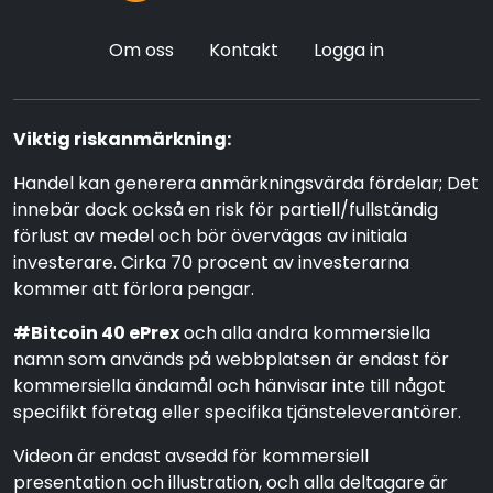
Om oss
Kontakt
Logga in
Viktig riskanmärkning:
Handel kan generera anmärkningsvärda fördelar; Det
innebär dock också en risk för partiell/fullständig
förlust av medel och bör övervägas av initiala
investerare. Cirka 70 procent av investerarna
kommer att förlora pengar.
#Bitcoin 40 ePrex
och alla andra kommersiella
namn som används på webbplatsen är endast för
kommersiella ändamål och hänvisar inte till något
specifikt företag eller specifika tjänsteleverantörer.
Videon är endast avsedd för kommersiell
presentation och illustration, och alla deltagare är