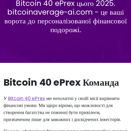
Bitcoin 40 ePrex цього 2025.
bitcoinaverage-ai.com - це ваші
ворота до персоналізованої фінансової
подорожі.
Bitcoin 40 ePrex Команда
У
Bitcoin 40 ePrex
ми непохитні у своїй місії вирівняти
фінансові умови. Ми щиро віримо, що можливості для
створення багатства не повинні бути привілеєм,
призначеним лише для заможних і досвідчених інвесторів.