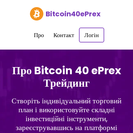
Bitcoin40ePrex
Про
Контакт
Логін
Про Bitcoin 40 ePrex
Трейдинг
Створіть індивідуальний торговий
план і використовуйте складні
інвестиційні інструменти,
зареєструвавшись на платформі