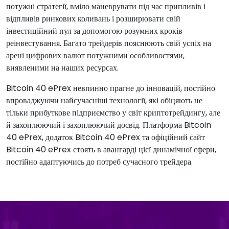
потужні стратегії, вміло маневрувати під час припливів і
відпливів ринкових коливань і розширювати свій
інвестиційний пул за допомогою розумних кроків
реінвестування. Багато трейдерів пояснюють свій успіх на
арені цифрових валют потужними особливостями,
виявленими на наших ресурсах.
Bitcoin 40 ePrex невпинно прагне до інновацій, постійно
впроваджуючи найсучасніші технології, які обіцяють не
тільки прибуткове підприємство у світ криптотрейдингу, але
й захоплюючий і захоплюючий досвід. Платформа Bitcoin
40 ePrex, додаток Bitcoin 40 ePrex та офіційний сайт
Bitcoin 40 ePrex стоять в авангарді цієї динамічної сфери,
постійно адаптуючись до потреб сучасного трейдера.