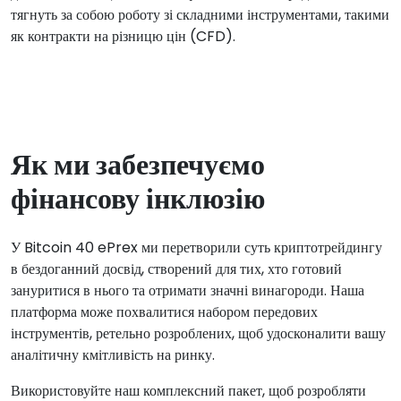
тягнуть за собою роботу зі складними інструментами, такими
як контракти на різницю цін (CFD).
Як ми забезпечуємо
фінансову інклюзію
У Bitcoin 40 ePrex ми перетворили суть криптотрейдингу
в бездоганний досвід, створений для тих, хто готовий
зануритися в нього та отримати значні винагороди. Наша
платформа може похвалитися набором передових
інструментів, ретельно розроблених, щоб удосконалити вашу
аналітичну кмітливість на ринку.
Використовуйте наш комплексний пакет, щоб розробляти