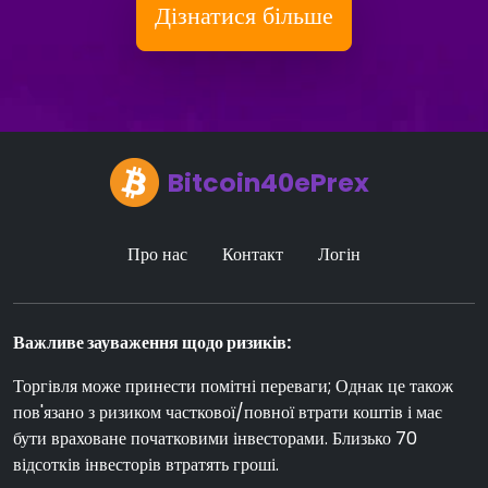
Дізнатися більше
Bitcoin40ePrex
Про нас
Контакт
Логін
Важливе зауваження щодо ризиків:
Торгівля може принести помітні переваги; Однак це також
пов'язано з ризиком часткової/повної втрати коштів і має
бути враховане початковими інвесторами. Близько 70
відсотків інвесторів втратять гроші.