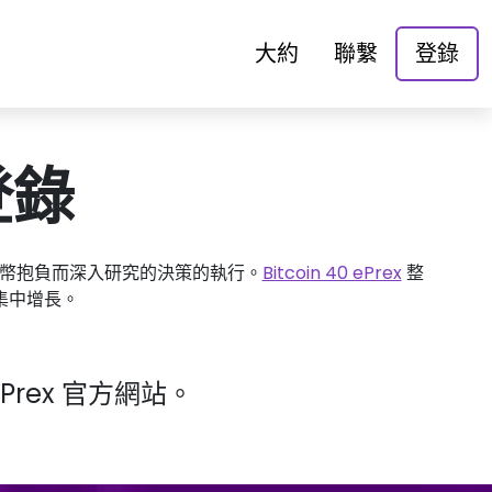
大約
聯繫
登錄
 登錄
幣抱負而深入研究的決策的執行。
Bitcoin 40 ePrex
整
集中增長。
Prex 官方網站。