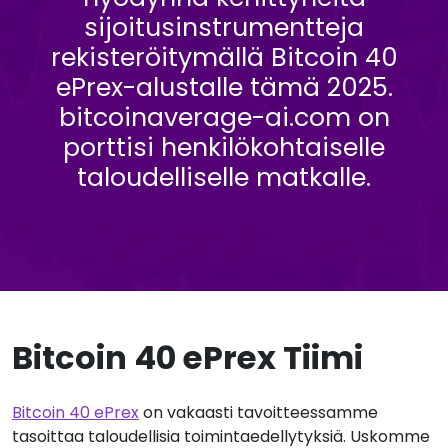
sijoitusinstrumentteja
rekisteröitymällä Bitcoin 40
ePrex-alustalle tämä 2025.
bitcoinaverage-ai.com on
porttisi henkilökohtaiselle
taloudelliselle matkalle.
Bitcoin 40 ePrex Tiimi
Bitcoin 40 ePrex
on vakaasti tavoitteessamme
tasoittaa taloudellisia toimintaedellytyksiä. Uskomme