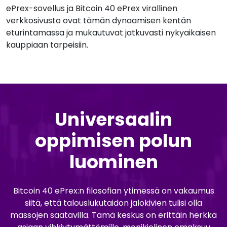
ePrex-sovellus ja Bitcoin 40 ePrex virallinen
verkkosivusto ovat tämän dynaamisen kentän
eturintamassa ja mukautuvat jatkuvasti nykyaikaisen
kauppiaan tarpeisiin.
Universaalin
oppimisen polun
luominen
Bitcoin 40 ePrex:n filosofian ytimessä on vakaumus
siitä, että talouslukutaidon jalokivien tulisi olla
massojen saatavilla. Tämä keskus on erittäin herkkä