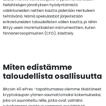
heilahtelujen jännityksen hyödyntämistä
vakiintuneiden reittien kautta pidetään Herkuleen
tehtävänä. Nämä spekulaatiot järjestetään
erikoistuneiden taloudellisten välien kautta, ja niihin
liittyy usein monimutkaisten instrumenttien, kuten
hinnanerosopimusten (CFD), käsittely.
Miten edistämme
taloudellista osallisuutta
Bitcoin 40 ePrex -tapahtumassa olemme tiivistäneet
kryptokaupan ytimen saumattomaksi kokemukseksi,
joka on suunniteltu niille, jotka ovat valmiita