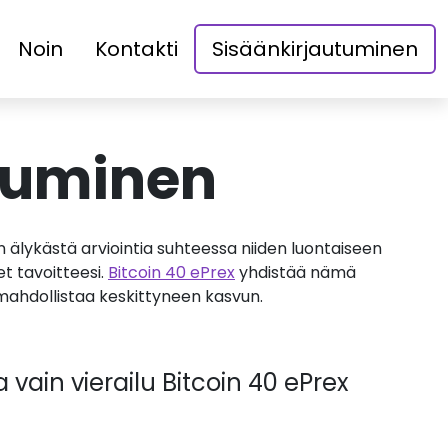
Noin
Kontakti
Sisäänkirjautuminen
utuminen
 älykästä arviointia suhteessa niiden luontaiseen
t tavoitteesi.
Bitcoin 40 ePrex
yhdistää nämä
a mahdollistaa keskittyneen kasvun.
 vain vierailu Bitcoin 40 ePrex