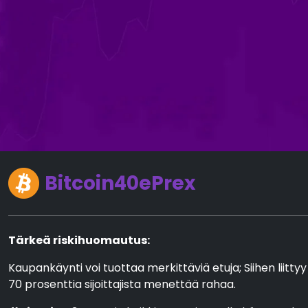
Bitcoin40ePrex
Tärkeä riskihuomautus:
Kaupankäynti voi tuottaa merkittäviä etuja; Siihen liittyy
70 prosenttia sijoittajista menettää rahaa.