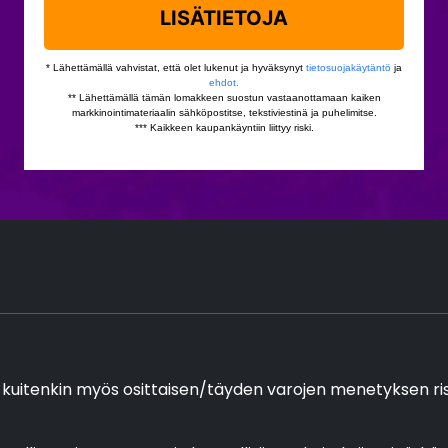
 kuitenkin myös osittaisen/täyden varojen menetyksen riski, 