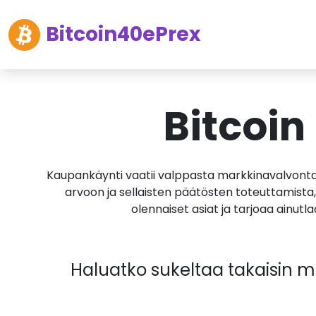
Bitcoin40ePrex
Bitcoin
Kaupankäynti vaatii valppasta markkinavalvontaa,
arvoon ja sellaisten päätösten toteuttamista,
olennaiset asiat ja tarjoaa ainutl
Haluatko sukeltaa takaisin mar