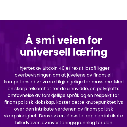
Å smi veien for
universell læring
I hjertet av Bitcoin 40 ePrexs filosofi ligger
overbevisningen om at juvelene av finansiell
kompetanse bør være tilgjengelige for massene. Med
en skarp følsomhet for de uinnvidde, en polyglotts
omfavnelse av forskjellige språk og en respekt for
finanspolitisk klokskap, kaster dette knutepunktet lys
over den intrikate verdenen av finanspolitisk
skarpsindighet. Dens søken: å nøste opp den intrikate
billedveven av investeringsgrunnlag for den