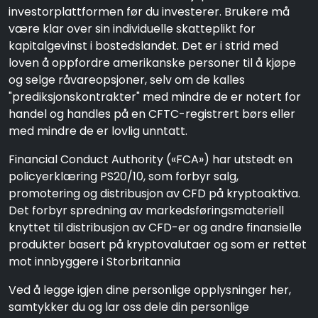
investorplattformen før du investerer. Brukere må
være klar over sin individuelle skatteplikt for
kapitalgevinst i bostedslandet. Det er i strid med
loven å oppfordre amerikanske personer til å kjøpe
og selge råvareopsjoner, selv om de kalles
"prediksjonskontrakter" med mindre de er notert for
handel og handles på en CFTC-registrert børs eller
med mindre de er lovlig unntatt.
Financial Conduct Authority («FCA») har utstedt en
policyerklæring PS20/10, som forbyr salg,
promotering og distribusjon av CFD på kryptoaktiva.
Det forbyr spredning av markedsføringsmateriell
knyttet til distribusjon av CFD-er og andre finansielle
produkter basert på kryptovalutaer og som er rettet
mot innbyggere i Storbritannia
Ved å legge igjen dine personlige opplysninger her,
samtykker du og lar oss dele din personlige