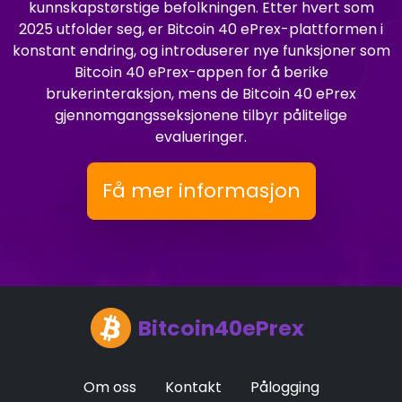
kunnskapstørstige befolkningen. Etter hvert som
2025 utfolder seg, er Bitcoin 40 ePrex-plattformen i
konstant endring, og introduserer nye funksjoner som
Bitcoin 40 ePrex-appen for å berike
brukerinteraksjon, mens de Bitcoin 40 ePrex
gjennomgangsseksjonene tilbyr pålitelige
evalueringer.
Få mer informasjon
Bitcoin40ePrex
Om oss
Kontakt
Pålogging