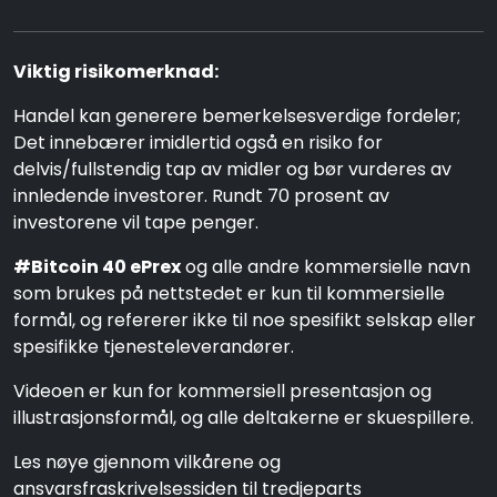
Viktig risikomerknad:
Handel kan generere bemerkelsesverdige fordeler;
Det innebærer imidlertid også en risiko for
delvis/fullstendig tap av midler og bør vurderes av
innledende investorer. Rundt 70 prosent av
investorene vil tape penger.
#Bitcoin 40 ePrex
og alle andre kommersielle navn
som brukes på nettstedet er kun til kommersielle
formål, og refererer ikke til noe spesifikt selskap eller
spesifikke tjenesteleverandører.
Videoen er kun for kommersiell presentasjon og
illustrasjonsformål, og alle deltakerne er skuespillere.
Les nøye gjennom vilkårene og
ansvarsfraskrivelsessiden til tredjeparts