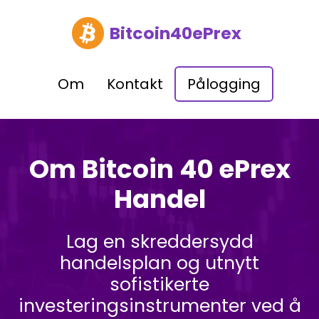
Bitcoin40ePrex
Om
Kontakt
Pålogging
Om Bitcoin 40 ePrex
Handel
Lag en skreddersydd
handelsplan og utnytt
sofistikerte
investeringsinstrumenter ved å