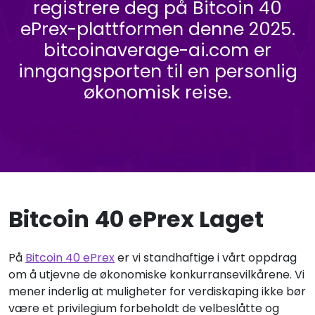
registrere deg på Bitcoin 40
ePrex-plattformen denne 2025.
bitcoinaverage-ai.com er
inngangsporten til en personlig
økonomisk reise.
Bitcoin 40 ePrex Laget
På
Bitcoin 40 ePrex
er vi standhaftige i vårt oppdrag
om å utjevne de økonomiske konkurransevilkårene. Vi
mener inderlig at muligheter for verdiskaping ikke bør
være et privilegium forbeholdt de velbeslåtte og