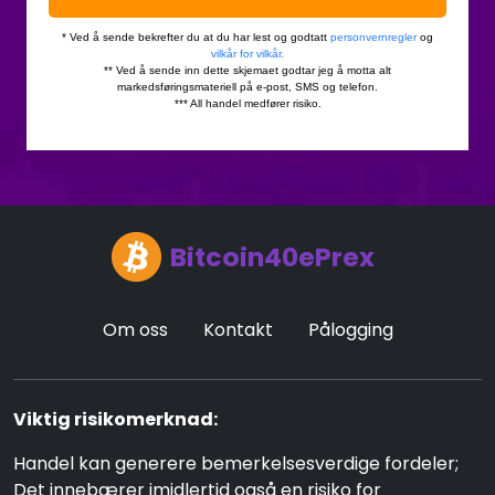
Bitcoin40ePrex
Om oss
Kontakt
Pålogging
Viktig risikomerknad:
Handel kan generere bemerkelsesverdige fordeler;
Det innebærer imidlertid også en risiko for