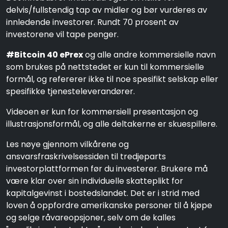
delvis/fullstendig tap av midler og bør vurderes av
innledende investorer. Rundt 70 prosent av
investorene vil tape penger.
#Bitcoin 40 ePrex
og alle andre kommersielle navn
som brukes på nettstedet er kun til kommersielle
formål, og refererer ikke til noe spesifikt selskap eller
spesifikke tjenesteleverandører.
Videoen er kun for kommersiell presentasjon og
illustrasjonsformål, og alle deltakerne er skuespillere.
Les nøye gjennom vilkårene og
ansvarsfraskrivelsessiden til tredjeparts
investorplattformen før du investerer. Brukere må
være klar over sin individuelle skatteplikt for
kapitalgevinst i bostedslandet. Det er i strid med
loven å oppfordre amerikanske personer til å kjøpe
og selge råvareopsjoner, selv om de kalles