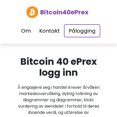
Bitcoin40ePrex
Om
Kontakt
Pålogging
Bitcoin 40 ePrex
logg inn
Å engasjere seg i handel krever årvåken
markedsovervåking, dyktig tolkning av
diagrammer og diagrammer, klokt
vurdering av eiendeler i forhold til deres
iboende verdi, og utførelse av