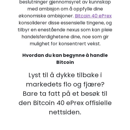
beslutninger gjennomsyret av kunnskap
med ambisjon om å oppfylle dine
økonomiske ambisjoner.
Bitcoin 40 ePrex
konsoliderer disse essensielle tingene, og
tilbyr en enestående nexus som kan pleie
handelsferdighetene dine, noe som gir
mulighet for konsentrert vekst.
Hvordan du kan begynne å handle
Bitcoin
Lyst til å dykke tilbake i
markedets flo og fjære?
Bare ta fatt på et besøk til
den Bitcoin 40 ePrex offisielle
nettsiden.