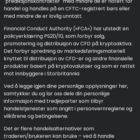
"prediksjonskontrakter" med mindre de er notert for
handel og handles på en CFTC-registrert børs eller
med mindre de er lovlig unntatt.
Financial Conduct Authority («FCA») har utstedt en
policyerklæring PS20/10, som forbyr salg,
promotering og distribusjon av CFD på kryptoaktiva.
Det forbyr spredning av markedsføringsmateriell
knyttet til distribusjon av CFD-er og andre finansielle
produkter basert på kryptovalutaer og som er rettet
mot innbyggere i Storbritannia
Ved å legge igjen dine personlige opplysninger her,
samtykker du og lar oss dele din personlige
informasjon med tredjeparter som tilbyr
handelstjenester som angitt i personvernreglene og
vilkårene og betingelsene.
Det er flere handelsalternativer som
traderen/brukeren kan bruke – ved å handle